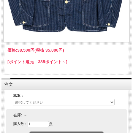
価格:
38,500円
(税抜 35,000円)
[ポイント還元 385ポイント～]
注文
SIZE：
在庫:
－
購入数：
点