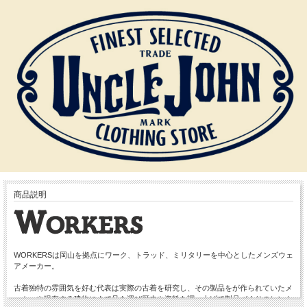
商品説明
WORKERSは岡山を拠点にワーク、トラッド、ミリタリーを中心としたメンズウェ
アメーカー。
古着独特の雰囲気を好む代表は実際の古着を研究し、その製品をが作られていたメ
ーカーや現存する建物にまで足を運び歴史や資料を調べ上げて製品づくりのヒント