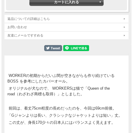
返品についての詳細はこちら
お問い合わせ
友達にメールですすめる
WORKERの初期からだいぶ間が空きながらも作り続けている
BOSS を参考にしたカバーオール。
オリジナルが犬なので、 WORKERSは猫で「Queen of the
road（わざわざ商標も取得）」としました。
前回は、着丈75cm程度の長めだったのを、今回は69cm前後。
「Gジャンよりは長い、クラシックなジャケットよりは短い」丈。
この丈が、身長170少々の日本人にはバランスよく見えます。