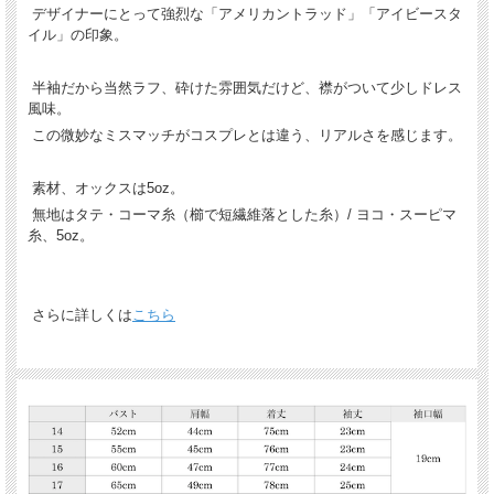
デザイナーにとって強烈な「アメリカントラッド」「アイビースタ
イル」の印象。
半袖だから当然ラフ、砕けた雰囲気だけど、襟がついて少しドレス
風味。
この微妙なミスマッチがコスプレとは違う、リアルさを感じます。
素材、オックスは5oz。
無地はタテ・コーマ糸（櫛で短繊維落とした糸）/ ヨコ・スーピマ
糸、5oz。
さらに詳しくは
こちら