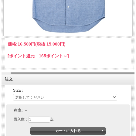
価格:
16,500円
(税抜 15,000円)
[ポイント還元 165ポイント～]
注文
SIZE：
在庫:
－
購入数：
点