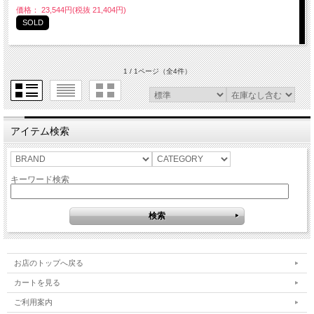
価格： 23,544円(税抜 21,404円)
SOLD
1 / 1ページ
（全4件）
アイテム検索
キーワード検索
お店のトップへ戻る
カートを見る
ご利用案内