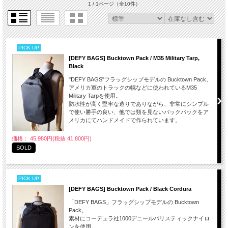
1 / 1ページ
（全10件）
PICK UP
[DEFY BAGS] Bucktown Pack / M35 Military Tarp,
Black
"DEFY BAGS"フラッグシップモデルの Bucktown Pack。
アメリカ軍のトラックの幌などに使われているM35
Military Tarpを使用。
防水性が高く堅牢な造りでありながら、非常にシンプル
で使い勝手の良い、他では類を見ないバックパックをア
メリカにてハンドメイドで作られています。
価格： 45,980円(税抜 41,800円)
SOLD
PICK UP
[DEFY BAGS] Bucktown Pack / Black Cordura
「DEFY BAGS」フラッグシップモデルの Bucktown
Pack。
素材にコーデュラ社1000デニールバリスティックナイロ
ンを使用。