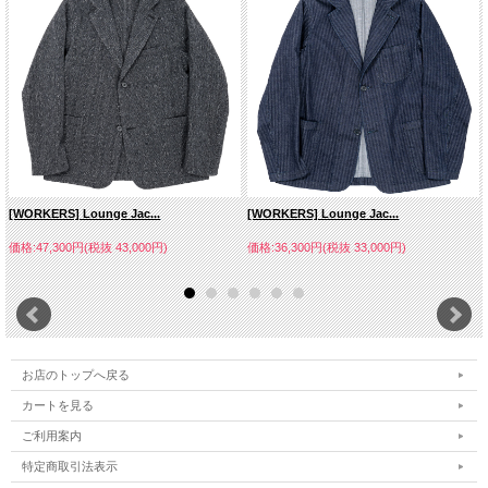
[WORKERS] Lounge Jac...
[WORKERS] Lounge Jac...
価格:47,300円(税抜 43,000円)
価格:36,300円(税抜 33,000円)
お店のトップへ戻る
カートを見る
ご利用案内
特定商取引法表示