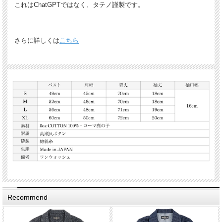
これはChatGPTではなく、タテノ謹製です。
さらに詳しくは
こちら
Recommend