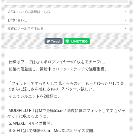
返品についての詳細はこちら
お問い合わせ
友達にメールですすめる
仕様はワニではなくポロプレイヤーの1枚をモチーフに。
前後の段差無し、裾始末はロック+ステッチで強度重視。
「フィットしてすっきりして見えるものと、もっとゆったりして楽
でさらに涼しさを感じるもの、2 パターン欲しい」
そこでシルエットを2種類に。
MODIFIED FITはMで身幅51cm / 適度に体にフィットして丈もジャ
ケットに収まるように。
S/M/L/XL、4サイズ展開。
BIG FITはLで身幅60cm、M/L/XLの3 サイズ展開。