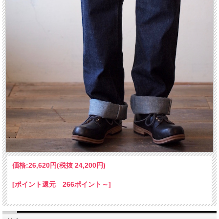
価格:
26,620円
(税抜 24,200円)
[ポイント還元 266ポイント～]