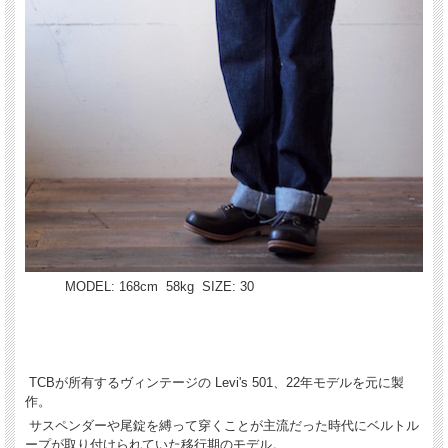
MODEL: 168cm 58kg SIZE: 30
TCBが所有するヴィンテージの Levi's 501、22年モデルを元に製
作。
サスペンダーや尾錠を縛って穿くことが主流だった時代にベルトル
ープが取り付けられていた移行期のモデル。