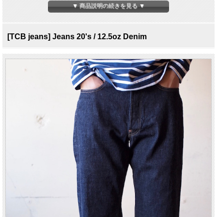
ジーンズ好きが集まって日々作られる製品たち、シンプルな中に細部にまで行き届
▼ 商品説明の続きを見る ▼
いた見応えのあるディテールから、知識や縫製などの技術力の高さが伺えます。
製品の魅力を最大限引き出すモノ作りは圧巻です。
[TCB jeans] Jeans 20's / 12.5oz Denim