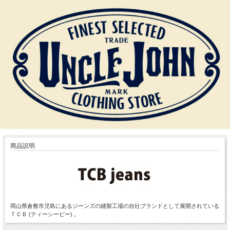
商品説明
岡山県倉敷市児島にあるジーンズの縫製工場の自社ブランドとして展開されている
ＴＣＢ (ティーシービー) 。