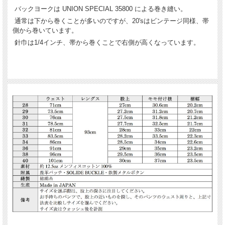
バックヨークは UNION SPECIAL 35800 による巻き縫い。
通常は下から巻くことが多いのですが、20'sはビンテージ同様、帯
側から巻いています。
針巾は1/4インチ、帯から巻くことで右側が高くなっています。