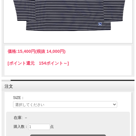
価格:
15,400円
(税抜 14,000円)
[ポイント還元 154ポイント～]
注文
SIZE：
在庫:
－
購入数：
点