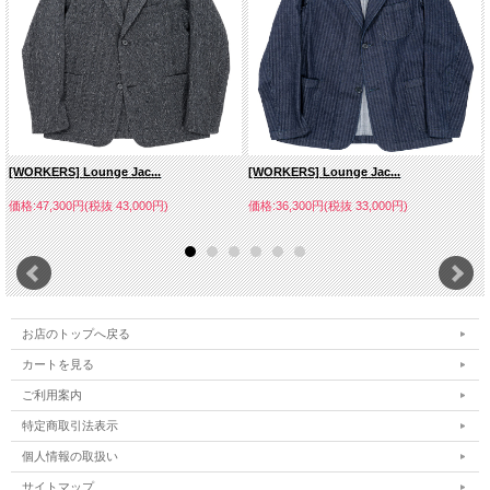
[WORKERS] Lounge Jac...
[WORKERS] Lounge Jac...
価格:47,300円(税抜 43,000円)
価格:36,300円(税抜 33,000円)
お店のトップへ戻る
カートを見る
ご利用案内
特定商取引法表示
個人情報の取扱い
サイトマップ