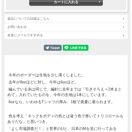
返品についての詳細はこちら
お問い合わせ
友達にメールですすめる
今年のボーダーは生地を少し薄くしました。
去年が9ozほどに対し、今年は6ozほど。
編んでいる糸は同じで、編針に去年までは「引きそろえ＝2本まと
めて」入れていたものを、今年の生地は1本にしています。
6ozなら、いわゆるTシャツの厚み、1枚で真夏に着られます。
色を考え「ネックをボディの色とは違う色で巻いてトリコロールも
ありだな」と思いつき。
「よし市場調査だ！」と世界のUと、日本のMを見に行ってみる