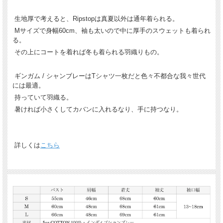
生地厚で考えると、Ripstopは真夏以外は通年着られる。
Mサイズで身幅60cm、袖も太いので中に厚手のスウェットも着られ
る。
その上にコートを着れば冬も着られる羽織りもの。
ギンガム / シャンブレーはTシャツ一枚だと色々不都合な我々世代
には最適。
持っていて羽織る。
暑ければ小さくしてカバンに入れるなり、手に持つなり。
詳しくは
こちら