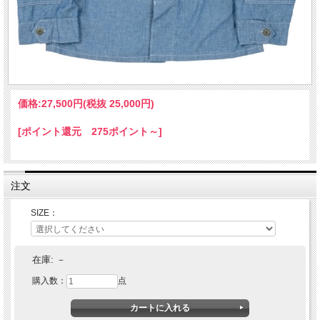
価格:
27,500円
(税抜 25,000円)
[ポイント還元 275ポイント～]
注文
SIZE：
在庫:
－
購入数：
点