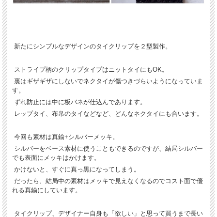
新たにシンプルなデザインのタイクリップを２型製作。
ストライプ柄のクリップタイプはニットタイにもOK。
裏はギザギザにしないでネクタイが傷つきづらいようになっていま
す。
ずれ防止には中に板バネが仕込んであります。
レップタイ、布帛のタイなどなど、どんなネクタイにも合います。
今回も素材は真鍮+シルバーメッキ。
シルバーをベース素材に使うこともできるのですが、結局シルバー
でも表面にメッキはかけます。
かけないと、すぐに真っ黒になってしまう。
だったら、結局中の素材はメッキで見えなくなるのでコスト面で優
れる真鍮にしています。
タイクリップ、デザイナー自身も「欲しい」と思って買うまで長い