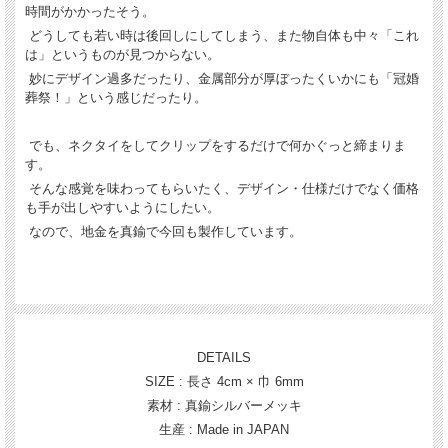
時間がかかったそう。
どうしても若い時は後回しにしてしまう、また物自体も中々「これ
は」というものが見つからない
。
妙にデザイン過多だったり、金属部分が厚ぼったくいかにも「冠婚
葬祭！」という感じだったり。
でも、ネクタイをしてクリップをするだけで何かぐっと締まりま
す。
そんな感覚を味わってもらいたく、デザイン・仕様だけでなく価格
も手が出しやすいようにしたい。
なので、地金を真鍮で今回も製作しています。
DETAILS
SIZE : 長さ 4cm × 巾 6mm
素材
: 真鍮シルバーメッキ
生産 : Made in JAPAN