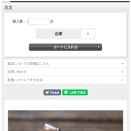
注文
購入数：
点
在庫
○
返品についての詳細はこちら
お問い合わせ
友達にメールですすめる