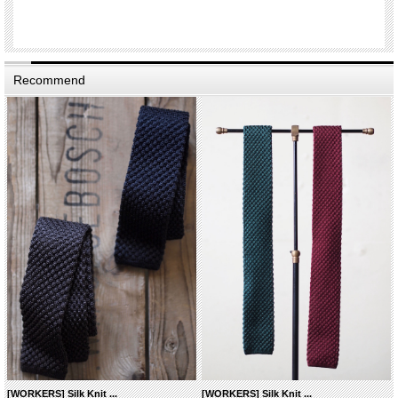
Recommend
[WORKERS] Silk Knit ...
[WORKERS] Silk Knit ...