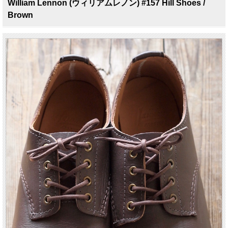
William Lennon (ウィリアムレノン) #157 Hill Shoes /
Brown