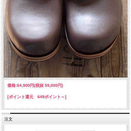
価格:
64,900円
(税抜 59,000円)
[ポイント還元 649ポイント～]
注文