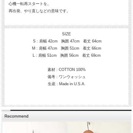
心機一転再スタートを。
再出発、やり直しなどの意味です。
SIZE
S : 肩幅 42cm 胸囲 47cm 着丈 64cm
M : 肩幅 47cm 胸囲 51cm 着丈 66cm
L : 肩幅 51cm 胸囲 56cm 着丈 69cm
素材 : COTTON 100%
備考 : ワンウォッシュ
生産 : Made in U.S.A.
Recommend