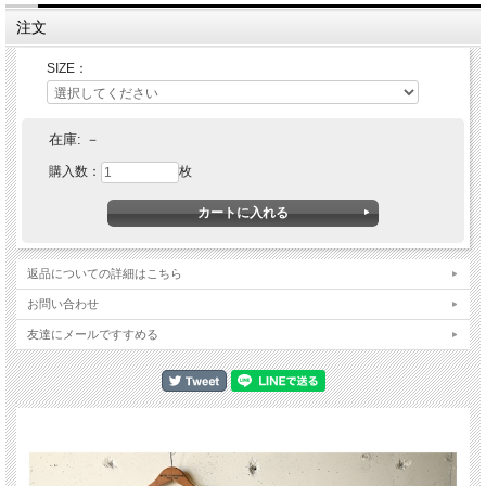
注文
SIZE：
在庫:
－
購入数：
枚
返品についての詳細はこちら
お問い合わせ
友達にメールですすめる