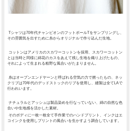
Tシャツは70年代チャンピオンのフットボールTをサンプリングし、
その雰囲気を出すために糸からオリジナルで作り込んだ生地。
コットンはアメリカのスカワーコットンを採用、スカワーコットン
とは当時と同様に綿花のカスをあえて残し生地を織り上げたもの、
それによって生まれる粗野な風合いがたまりません。
糸はオープンエンドヤーンと呼ばれる空気の力で撚ったもの、ネッ
クリブは70年代のデッドストックのリブを使用し、縫製は全てLAで
行われいます。
ナチュラルとアッシュは製品染めを行なっていない、綿の自然な色
合いや生地感を活かした素材。
そのボディに一枚一枚全て手作業でのハンドプリント、インクはエ
コインクを使用しプリントの風合いを生かすよう調合しています。